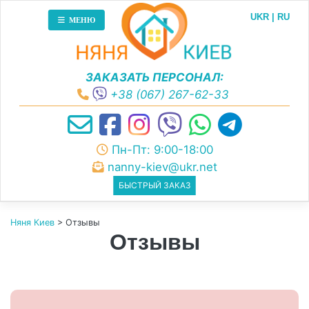
Skip
UKR
RU
to
МЕНЮ
content
ЗАКАЗАТЬ ПЕРСОНАЛ:
+38 (067) 267-62-33
Пн-Пт: 9:00-18:00
nanny-kiev@ukr.net
БЫСТРЫЙ ЗАКАЗ
Няня Киев
>
Отзывы
Отзывы