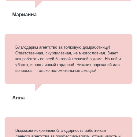
Марианна
Благодарим агентство за толковую домработницу!
Ответственная, скурпулёзная, не многословная. Знает
как работать со всей бытовой техникой в доме. На ней и
уборка, и наш личный гардероб. Никаких нареканий или
вопросов – только положительные эмоции!
Анна
Выражаю искреннюю благодарность работникам
данного агентства за профессионализм, отзывчивость и