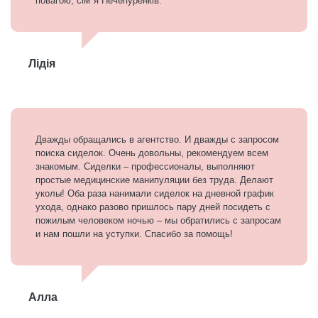
повагою, сім*я Нечепуренків.
Лідія
Дважды обращались в агентство. И дважды с запросом
поиска сиделок. Очень довольны, рекомендуем всем
знакомым. Сиделки – профессионалы, выполняют
простые медицинские манипуляции без труда. Делают
уколы! Оба раза нанимали сиделок на дневной график
ухода, однако разово пришлось пару дней посидеть с
пожилым человеком ночью – мы обратились с запросам
и нам пошли на уступки. Спасибо за помощь!
Алла