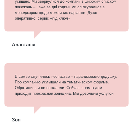
успішно. Ми звернулися до компанії з широким списком
побажань – і вже за дві години ми спілкувалися з
менеджером щодо можливих варіантів. Дуже
оперативно, сервіс «під ключ»
Анастасія
В семье случилось несчастье – парализовало дедушку.
Про компанию услышали на тематическом форуме.
Обратились и не пожалели. Сейчас к нам в дом
приходит прекрасная женщина. Мы довольны услугой
Зоя