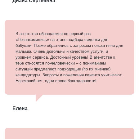
Диана Сергеевна
В агентство обращаемся не первый раз.
«Познакомились» на этапе подбора сиделки для
бабушки. Позже обратились с запросом поиска няни для
малыша. Очень довольны и качеством услуги, и
уровнем сервиса. Достойный уровень! В агентстве к
тебе относятся по-человечески – с пониманием
ситуации предлагают подходящие (по их мнению)
кандидатуры. Запросы и пожелания клиента учитывают.
Нареканий нет, одни слова благодарности!
Елена