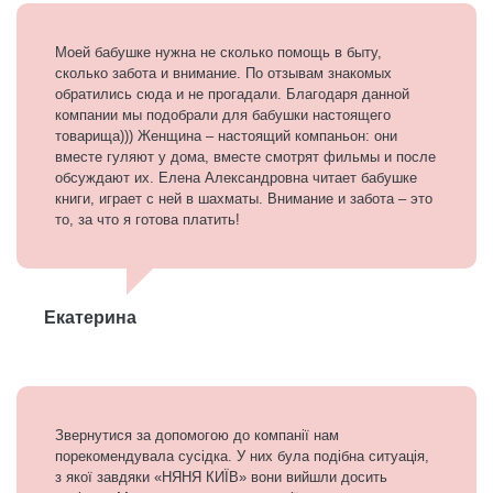
Моей бабушке нужна не сколько помощь в быту,
сколько забота и внимание. По отзывам знакомых
обратились сюда и не прогадали. Благодаря данной
компании мы подобрали для бабушки настоящего
товарища))) Женщина – настоящий компаньон: они
вместе гуляют у дома, вместе смотрят фильмы и после
обсуждают их. Елена Александровна читает бабушке
книги, играет с ней в шахматы. Внимание и забота – это
то, за что я готова платить!
Екатерина
Звернутися за допомогою до компанії нам
порекомендувала сусідка. У них була подібна ситуація,
з якої завдяки «НЯНЯ КИЇВ» вони вийшли досить