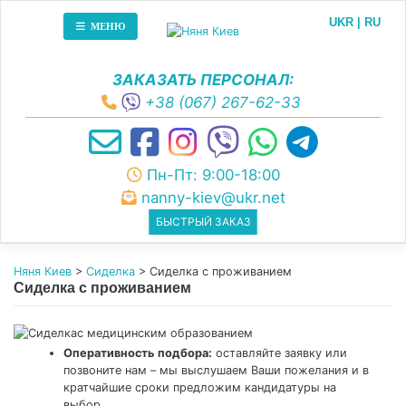
Skip
UKR
RU
to
МЕНЮ
content
ЗАКАЗАТЬ ПЕРСОНАЛ:
+38 (067) 267-62-33
Пн-Пт: 9:00-18:00
nanny-kiev@ukr.net
БЫСТРЫЙ ЗАКАЗ
Няня Киев
>
Сиделка
>
Сиделка с проживанием
Сиделка с проживанием
Оперативность подбора:
оставляйте заявку или
позвоните нам – мы выслушаем Ваши пожелания и в
кратчайшие сроки предложим кандидатуры на
выбор.