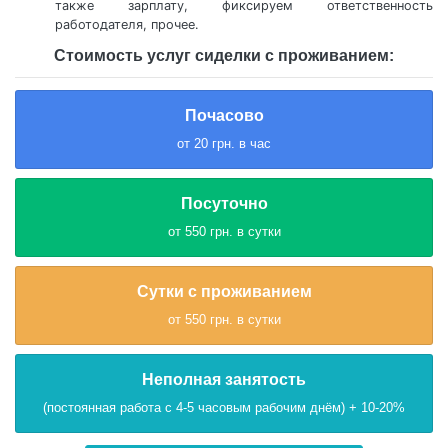
также зарплату, фиксируем ответственность
работодателя, прочее.
Стоимость услуг сиделки c проживанием:
Почасово
от 20 грн. в час
Посуточно
от 550 грн. в сутки
Сутки с проживанием
от 550 грн. в сутки
Неполная занятость
(постоянная работа с 4-5 часовым рабочим днём) + 10-20%