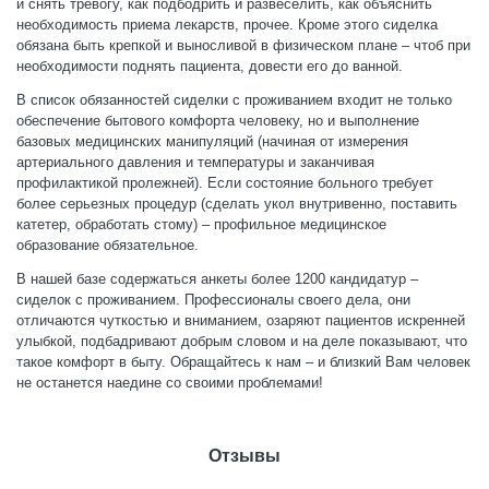
и снять тревогу, как подбодрить и развеселить, как объяснить
необходимость приема лекарств, прочее. Кроме этого сиделка
обязана быть крепкой и выносливой в физическом плане – чтоб при
необходимости поднять пациента, довести его до ванной.
В список обязанностей сиделки с проживанием входит не только
обеспечение бытового комфорта человеку, но и выполнение
базовых медицинских манипуляций (начиная от измерения
артериального давления и температуры и заканчивая
профилактикой пролежней). Если состояние больного требует
более серьезных процедур (сделать укол внутривенно, поставить
катетер, обработать стому) – профильное медицинское
образование обязательное.
В нашей базе содержаться анкеты более 1200 кандидатур –
сиделок с проживанием. Профессионалы своего дела, они
отличаются чуткостью и вниманием, озаряют пациентов искренней
улыбкой, подбадривают добрым словом и на деле показывают, что
такое комфорт в быту. Обращайтесь к нам – и близкий Вам человек
не останется наедине со своими проблемами!
Отзывы