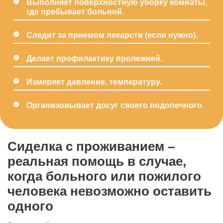
Выполняет поверхностную уборку комнаты,
где пребывает больной.
Следит за приемом лекарств (если нужно).
Делает профилактику пролежней.
Измеряет давление, температуру.
Организовывает досуг своего подопечного.
Сиделка с проживанием –
реальная помощь в случае,
когда больного или пожилого
человека невозможно оставить
одного