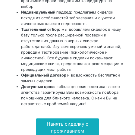
кратчайшие сроки предложим кандидатуры на
выбор.
Индивидуальный подход:
предлагаем сиделок
исходя из особенностей заболевания и с учетом
личностных качеств подопечного.
Тщательный отбор:
мы добавляем сиделок в нашу
базу только после расширенной проверки и
отсутствия их данных в черных списках
работодателей. Изучаем перечень умений и знаний,
проводим тестирование (психологическое и
личностное). Все будущие сиделки показывают
медицинские книги, предоставляют рекомендации с
предыдущих мест работы.
Официальный договор
и возможность бесплатной
замены сиделки.
Доступные цены:
гибкая ценовая политика нашего
агентства гарантируем Вам возможность подбора
помощника для близкого человека. С нами Вы не
останетесь с проблемой наедине!
Нанять сиделку с
проживанием