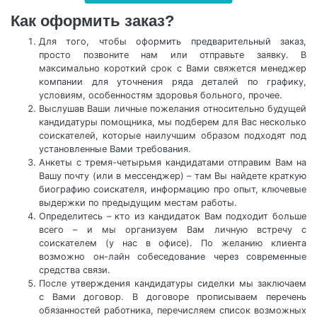
Как оформить заказ?
Для того, чтобы оформить предварительный заказ,
просто позвоните нам или отправьте заявку. В
максимально короткий срок с Вами свяжется менеджер
компании для уточнения ряда деталей по графику,
условиям, особенностям здоровья больного, прочее.
Выслушав Ваши личные пожелания относительно будущей
кандидатуры помощника, мы подберем для Вас несколько
соискателей, которые наилучшим образом подходят под
установленные Вами требования.
Анкеты с тремя-четырьмя кандидатами отправим Вам на
Вашу почту (или в мессенджер) – там Вы найдете краткую
биографию соискателя, информацию про опыт, ключевые
выдержки по предыдущим местам работы.
Определитесь – кто из кандидаток Вам подходит больше
всего – и мы организуем Вам личную встречу с
соискателем (у нас в офисе). По желанию клиента
возможно он-лайн собеседование через современные
средства связи.
После утверждения кандидатуры сиделки мы заключаем
с Вами договор. В договоре прописываем перечень
обязанностей работника, перечисляем список возможных