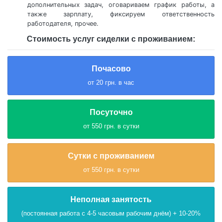
дополнительных задач, оговариваем график работы, а
также зарплату, фиксируем ответственность
работодателя, прочее.
Стоимость услуг сиделки c проживанием:
Почасово
от 20 грн. в час
Посуточно
от 550 грн. в сутки
Сутки с проживанием
от 550 грн. в сутки
Неполная занятость
(постоянная работа с 4-5 часовым рабочим днём) + 10-20%