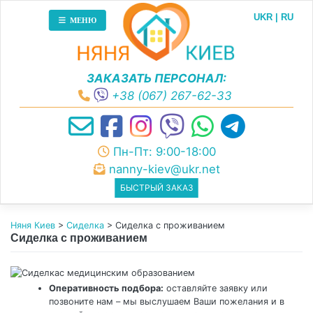
Skip
UKR
RU
to
МЕНЮ
content
ЗАКАЗАТЬ ПЕРСОНАЛ:
+38 (067) 267-62-33
Пн-Пт: 9:00-18:00
nanny-kiev@ukr.net
БЫСТРЫЙ ЗАКАЗ
Няня Киев
>
Сиделка
>
Сиделка с проживанием
Сиделка с проживанием
Оперативность подбора:
оставляйте заявку или
позвоните нам – мы выслушаем Ваши пожелания и в