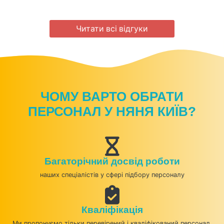
Читати всі відгуки
ЧОМУ ВАРТО ОБРАТИ
ПЕРСОНАЛ У НЯНЯ КИЇВ?
Багаторічний досвід роботи
наших спеціалістів у сфері підбору персоналу
Кваліфікація
Ми пропонуємо тільки перевірений і кваліфікований персонал.