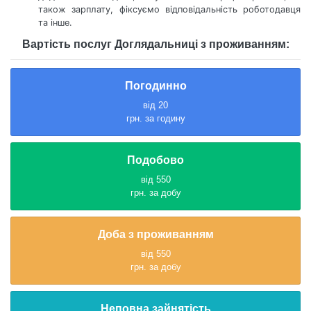
також зарплату, фіксуємо відповідальність роботодавця
та інше.
Вартість послуг Доглядальниці з проживанням:
Погодинно
від 20
грн. за годину
Подобово
від 550
грн. за добу
Доба з проживанням
від 550
грн. за добу
Неповна зайнятість