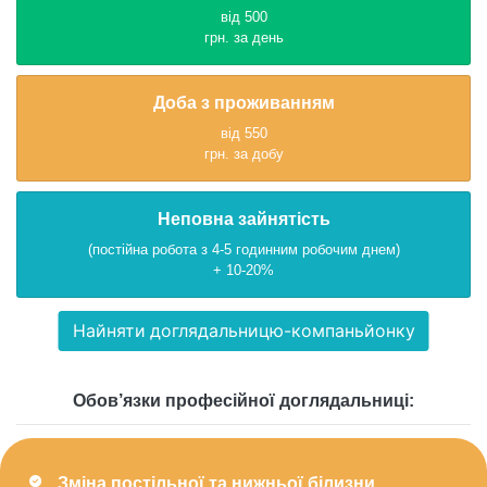
від 500
грн. за день
Доба з проживанням
від 550
грн. за добу
Неповна зайнятість
(постійна робота з 4-5 годинним робочим днем)
+ 10-20%
Найняти доглядальницю-компаньйонку
Обов’язки професійної доглядальниці:
Зміна постільної та нижньої білизни