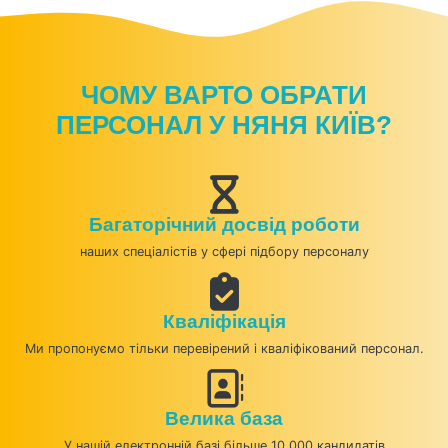
ЧОМУ ВАРТО ОБРАТИ
ПЕРСОНАЛ У НЯНЯ КИЇВ?
Багаторічний досвід роботи
наших спеціалістів у сфері підбору персоналу
Кваліфікація
Ми пропонуємо тільки перевірений і кваліфікований персонал.
Велика база
У нашій електронній базі більше 10.000 кандидатів