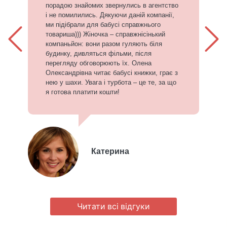
порадою знайомих звернулись в агентство
і не помилились. Дякуючи даній компанії,
ми підібрали для бабусі справжнього
товариша))) Жіночка – справжнісінький
компаньйон: вони разом гуляють біля
будинку, дивляться фільми, після
перегляду обговорюють їх. Олена
Олександрівна читає бабусі книжки, грає з
нею у шахи. Увага і турбота – це те, за що
я готова платити кошти!
Катерина
Читати всі відгуки