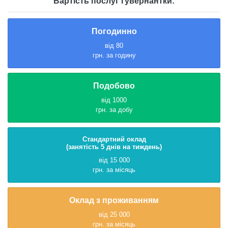
Вартість послуг гувернантки:
Погодинно
від 80
грн. за годину
Подобово
від 1000
грн. за добу
Стандартний оклад
(занятість 5 днів на тиждень)
від 15 000
грн. за місяць
Оклад з проживанням
від 25 000
грн. за місяць